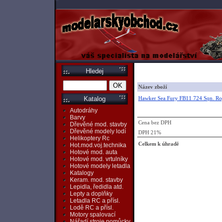
Hledej
Název zboží
Hawker Sea Fury FB11 724 Sqn. Roy
Katalog
Autodráhy
Barvy
Cena bez DPH
Dřevěné mod. stavby
Dřevěné modely lodí
DPH 21%
Helikoptery Rc
Celkem k úhradě
Hot.mod.voj.technika
Hotové mod. auta
Hotové mod. vrtulníky
Hotové modely letadla
Katalogy
Keram. mod. stavby
Lepidla, ředidla atd.
Lepty a doplňky
Letadla RC a přísl.
Lodě RC a přísl.
Motory spalovací
Nářadí,stroje,pomůcky