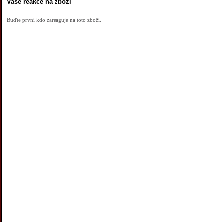
Vaše reakce na zboží
Buďte první kdo zareaguje na toto zboží.